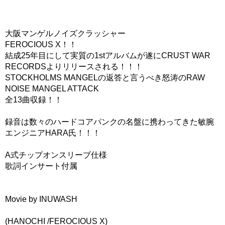
大阪マンゲルノイズクラッシャー
FEROCIOUS X！！
結成25年目にして実質の1stアルバムが遂にCRUST WAR
RECORDSよりリリースされる！！！
STOCKHOLMS MANGELの返答と言うべき怒涛のRAW
NOISE MANGEL ATTACK
全13曲収録！！
録音は数々のハードコアパンクの名盤に携わってきた敏腕
エンジニアHARA氏！！！
A式チップオンスリーブ仕様
歌詞インサート付属
Movie by INUWASH
(HANOCHI /FEROCIOUS X)