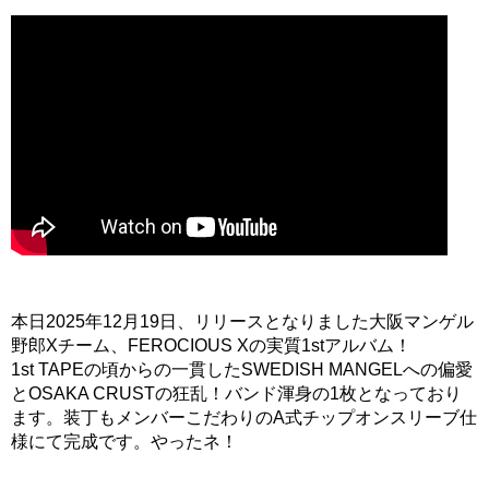
本日2025年12月19日、リリースとなりました大阪マンゲル
野郎Xチーム、FEROCIOUS Xの実質1stアルバム！
1st TAPEの頃からの一貫したSWEDISH MANGELへの偏愛
とOSAKA CRUSTの狂乱！バンド渾身の1枚となっており
ます。装丁もメンバーこだわりのA式チップオンスリーブ仕
様にて完成です。やったネ！