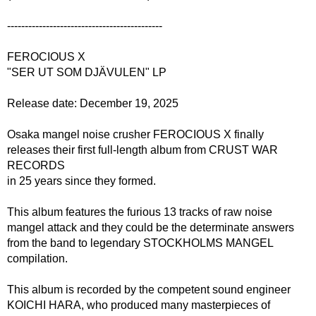
--------------------------------------------
FEROCIOUS X
"SER UT SOM DJÄVULEN" LP
Release date: December 19, 2025
Osaka mangel noise crusher FEROCIOUS X finally
releases their first full-length album from CRUST WAR
RECORDS
in 25 years since they formed.
This album features the furious 13 tracks of raw noise
mangel attack and they could be the determinate answers
from the band to legendary STOCKHOLMS MANGEL
compilation.
This album is recorded by the competent sound engineer
KOICHI HARA, who produced many masterpieces of