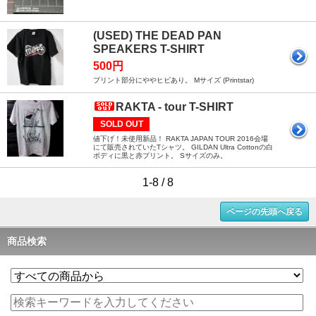
(USED) THE DEAD PAN
SPEAKERS T-SHIRT
500円
プリント部分にややヒビあり。 Mサイズ (Printstar)
RAKTA - tour T-SHIRT
SOLD OUT
値下げ！未使用新品！ RAKTA JAPAN TOUR 2016会場
にて販売されていたTシャツ。 GILDAN Ultra Cottonの白
ボディに黒と赤プリント。 Sサイズのみ。
1-8 / 8
ページの先頭へ戻る
商品検索