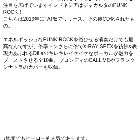
注目を広げていますインドネシアはジャカルタのPUNK
ROCK！
こちらは2019年にTAPEでリリース、その後CD化されたも
の。
エネルギッシュなPUNK ROCKを浴びせる演奏だけでも最
高なんですが、倍率ドンさらに倍でX-RAY SPEXを彷彿&表
現力あふれるDillaのキレキレイケイケなボーカルが魅力を
ブーストさせる全10曲。ブロンディのCALL MEやフランク
シナトラのカバーも収録。
↓地元でもヒーロー的人気であります。