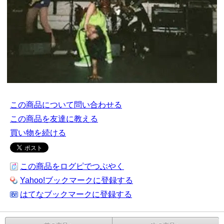
この商品について問い合わせる
この商品を友達に教える
買い物を続ける
この商品をログピでつぶやく
Yahoo!ブックマークに登録する
はてなブックマークに登録する