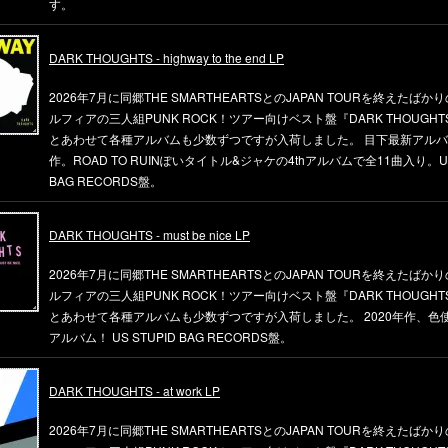
す。
DARK THOUGHTS - highway to the end LP
2026年7月に同郷THE SMARTHEARTSとのJAPAN TOURを終えたばか
ルフィアの三人組PUNK ROCK！ツアー向けベスト盤『DARK THOUGHTS 
とあわせて各種アルバムも少数ずつですが入荷しました。 目下最新アルバム
作。ROAD TO RUINぽいタイトル&ジャケの4thアルバムで全11曲入り。US 
BAG RECORDS盤。
DARK THOUGHTS - must be nice LP
2026年7月に同郷THE SMARTHEARTSとのJAPAN TOURを終えたばか
ルフィアの三人組PUNK ROCK！ツアー向けベスト盤『DARK THOUGHTS 
とあわせて各種アルバムも少数ずつですが入荷しました。 2020年作、色使
アルバム！ US STUPID BAG RECORDS盤。
DARK THOUGHTS - at work LP
2026年7月に同郷THE SMARTHEARTSとのJAPAN TOURを終えたばか