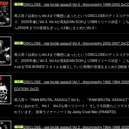
DISCLOSE - raw brutal assault Vol.3 : discography 1999-2002 2xC
再入荷 // 以前からVol.4まで構想にあったというDISCLOSEのディスコ
ズ、2025年遂にVol.3, Vol.4が高知DAN-DOHより同時リリース決定！ こ
ら2002年までの音源をぎっしり2枚にまとめたVol.3！
DISCLOSE - raw brutal assault Vol.4 : discography 2002-2007 2xC
再入荷 // 以前からVol.4まで構想にあったというDISCLOSEのディスコ
ズ、2025年遂にVol.3, Vol.4が高知DAN-DOHより同時リリース決定！ こち
わゆる"DIS BONES"スタイルを確立していた時期の音源をまとめた2枚組
DISCLOSE - raw brutal assault Vol.1 : discography 1992-1994 (202
EDITION) 2xCD
再入荷 // 『RAW BRUTAL ASSAULT Vol.3』、『RAW BRUTAL ASSAULT
ースにあわせて、Vol.1、Vol.2も再々リリース！ そして今回新たにリマ
れています。 加筆ライナーノーツ by Jacky Crust War (FRAMTID)
DISCLOSE - raw brutal assault Vol.2 : discography 1994-1998 (202