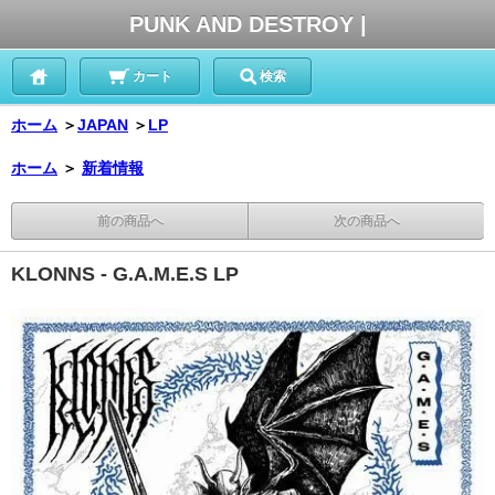
PUNK AND DESTROY |
カート
検索
ホーム
＞
JAPAN
＞
LP
ホーム
＞
新着情報
前の商品へ
次の商品へ
KLONNS - G.A.M.E.S LP