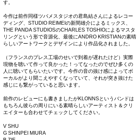
す。
今作は前作同様ツバメスタジオの君島結さんによるレコー
ディング、STUDIO REIMEIの新間雄介によるミックス、
THE PANDA STUDIOSのCHARLES TOSHIOによるマスタ
リングという形で音源化、最後にANDRO KRISTIANの素晴
らしいアートワークとデザインにより作品化されました。
（フランスのプレス工場のせいで到着が遅れたけど）実際
現物を聴いて作って良かった！ってなったのでぜひ多くの
人に聴いてもらいたいです。今作の音の抜け感によってボ
ーカルがより聞こえやすくなっていて、それが突き抜けた
感じにも繋がっていると思います。
前作のレビューにも書きましたがKLONNSというバンドは
もちろん彼らの周りにいる素晴らしいアーティスト＆クリ
エイターも合わせてチェックしてください。
V SHU
G SHINPEI MIURA
B ZIE