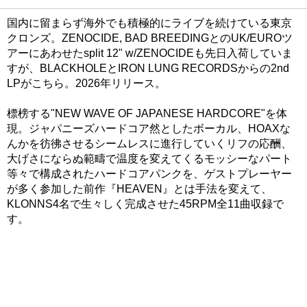
国内に留まらず海外でも積極的にライブを続けている東京
クロンズ。ZENOCIDE, BAD BREEDINGとのUK/EUROツ
アーにあわせたsplit 12" w/ZENOCIDEも先日入荷していま
すが、BLACKHOLEとIRON LUNG RECORDSからの2nd
LPがこちら。2026年リリース。
標榜する"NEW WAVE OF JAPANESE HARDCORE"を体
現。ジャパニーズハードコア然としたボーカル、HOAXな
んかを彷彿させるシームレスに進行していくリフの応酬、
大げさにならぬ範疇で温度を変えてくるモッシーなパート
等々で構成されたハードコアパンクを、ゲストプレーヤー
が多く参加した前作『HEAVEN』とは手法を変えて、
KLONNS4名で生々しく完成させた45RPM全11曲収録で
す。