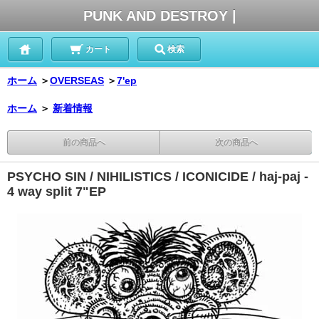
PUNK AND DESTROY |
カート
検索
ホーム
＞
OVERSEAS
＞
7'ep
ホーム
＞
新着情報
前の商品へ
次の商品へ
PSYCHO SIN / NIHILISTICS / ICONICIDE / haj-paj -
4 way split 7"EP