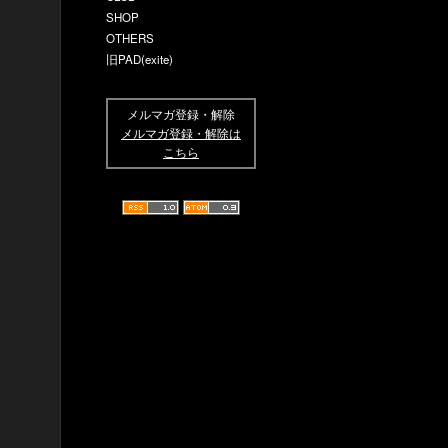
SHOP
OTHERS
旧PAD(exite)
メルマガ登録・解除
メルマガ登録・解除は
こちら