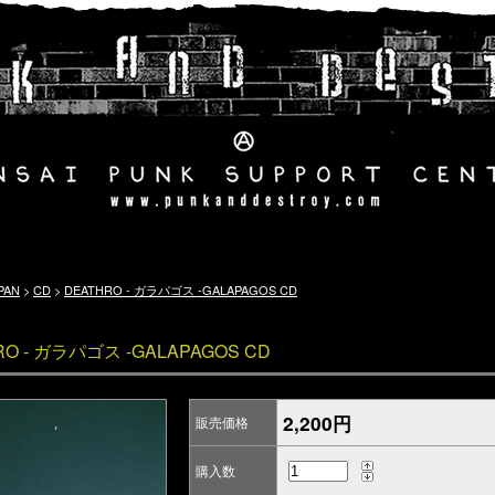
PAN
>
CD
>
DEATHRO - ガラパゴス -GALAPAGOS CD
RO - ガラパゴス -GALAPAGOS CD
2,200円
販売価格
購入数