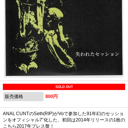
SOLD OUT
販売価格
800円
ANAL CUNTのSeth(RIP)がVoで参加した91年幻のセッショ
ンをオフィシャル7"化した、初回は2014年リリースの1枚の
こちら2017年プレス盤！