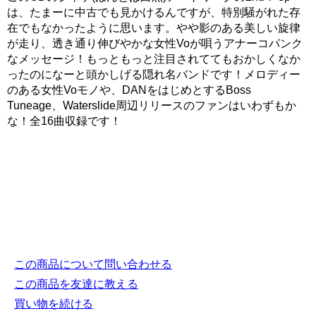
は、たまーに中古でも見かけるんですが、特別騒がれた存
在でもなかったように思います。やや影のある美しい旋律
が走り、透き通り伸びやかな女性Voが唄うアナーコパンク
なメッセージ！もっともっと注目されててもおかしくなか
ったのになーと頭かしげる隠れ名バンドです！メロディー
のある女性Voモノや、DANをはじめとするBoss
Tuneage、Waterslide周辺リリースのファンはいわずもか
な！全16曲収録です！
この商品について問い合わせる
この商品を友達に教える
買い物を続ける