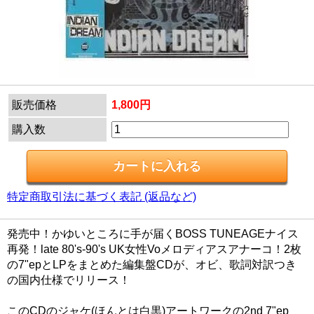
販売価格
1,800円
購入数
特定商取引法に基づく表記 (返品など)
発売中！かゆいところに手が届くBOSS TUNEAGEナイス
再発！late 80's-90's UK女性Voメロディアスアナーコ！2枚
の7"epとLPをまとめた編集盤CDが、オビ、歌詞対訳つき
の国内仕様でリリース！
このCDのジャケ(ほんとは白黒)アートワークの2nd 7"ep