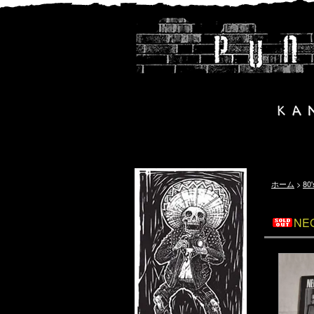
ホーム
>
80
NEG