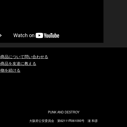
の商品について問い合わせる
の商品を友達に教える
い物を続ける
PUNK AND DESTROY
大阪府公安委員会 第62111R061093号 漣 和彦