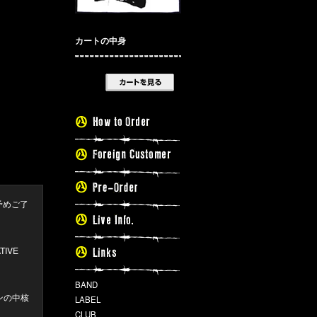
カートの中身
予めご了
IVE
BAND
ーンの中核
LABEL
CLUB