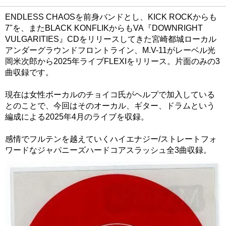
ENDLESS CHAOSを前身バンドとし、KICK ROCKからも
7"を、またBLACK KONFLIKからもVA『DOWNRIGHT
VULGARITIES』CDをリリースしてきた宮崎都城ローカル
アンダーグラウンドフロントライン、M.V-11がレーベル光
岡米次郎から2025年ライブFLEXIをリリース。片面のみの3
曲収録です。
現在は女性ボーカルのチョイコ氏がヘルプで加入している
とのことで、今回はそのオーカル、ギター、ドラムという
編成による2025年4月のライブを収録。
感情でフルテンを越えていくハイエナジー/ストレートフォ
ワードなジャパニーズハードコアスラッシュ全3曲収録。