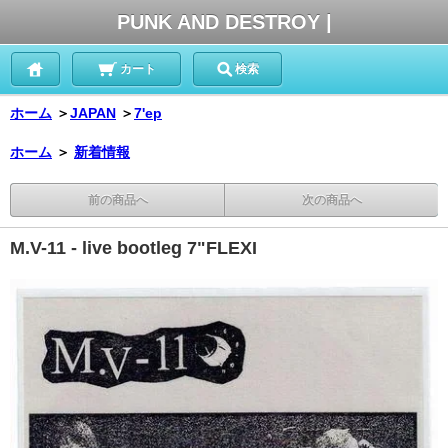
PUNK AND DESTROY |
カート
検索
ホーム
＞
JAPAN
＞
7'ep
ホーム
＞
新着情報
前の商品へ
次の商品へ
M.V-11 - live bootleg 7"FLEXI