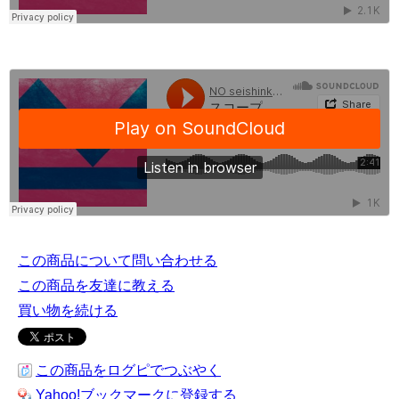
この商品について問い合わせる
この商品を友達に教える
買い物を続ける
この商品をログピでつぶやく
Yahoo!ブックマークに登録する