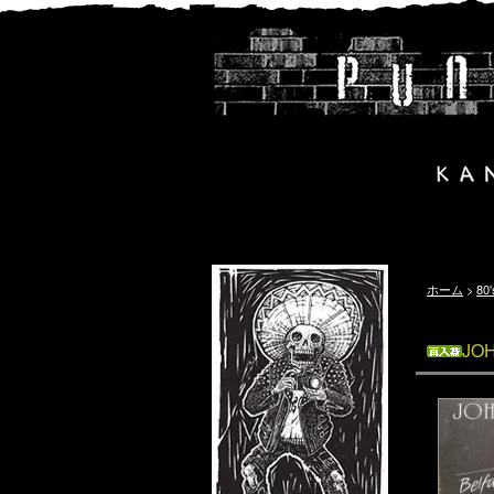
ホーム
>
80
JOH