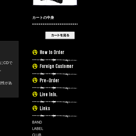
カートの中身
にCDで
。
能性があ
BAND
LABEL
CLUB