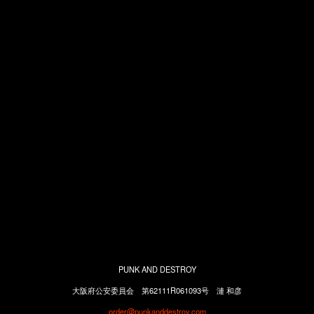
PUNK AND DESTROY
大阪府公安委員会 第62111R061093号 漣 和彦
order@punkanddestroy.com