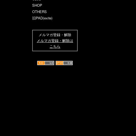
SHOP
OTHERS
旧PAD(exite)
メルマガ登録・解除
メルマガ登録・解除は
こちら