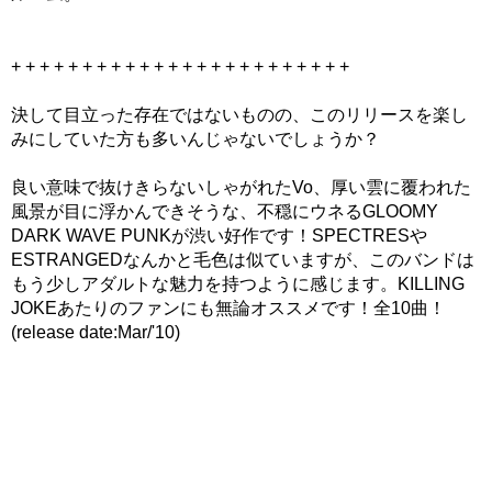
+ + + + + + + + + + + + + + + + + + + + + + + +
決して目立った存在ではないものの、このリリースを楽し
みにしていた方も多いんじゃないでしょうか？
良い意味で抜けきらないしゃがれたVo、厚い雲に覆われた
風景が目に浮かんできそうな、不穏にウネるGLOOMY
DARK WAVE PUNKが渋い好作です！SPECTRESや
ESTRANGEDなんかと毛色は似ていますが、このバンドは
もう少しアダルトな魅力を持つように感じます。KILLING
JOKEあたりのファンにも無論オススメです！全10曲！
(release date:Mar/'10)