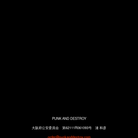
PUNK AND DESTROY
大阪府公安委員会 第62111R061093号 漣 和彦
order@punkanddestroy.com