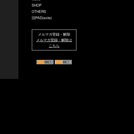
SHOP
OTHERS
旧PAD(exite)
メルマガ登録・解除
メルマガ登録・解除は
こちら