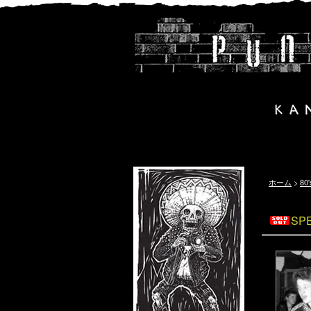
ホーム
>
80
SPE