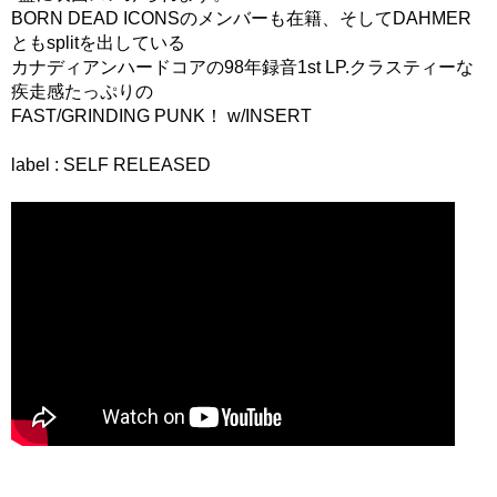
BORN DEAD ICONSのメンバーも在籍、そしてDAHMER
ともsplitを出している
カナディアンハードコアの98年録音1st LP.クラスティーな
疾走感たっぷりの
FAST/GRINDING PUNK！ w/INSERT
label : SELF RELEASED