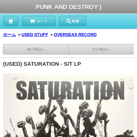
PUNK AND DESTROY |
カート
検索
ホーム
＞
USED STUFF
＞
OVERSEAS RECORD
前の商品へ
次の商品へ
(USED) SATURATION - S/T LP