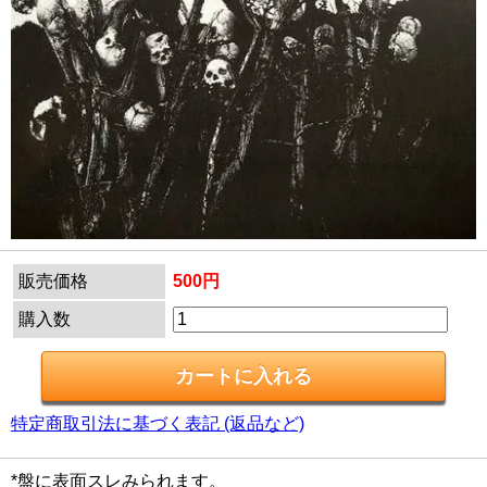
販売価格
500円
購入数
特定商取引法に基づく表記 (返品など)
*盤に表面スレみられます。