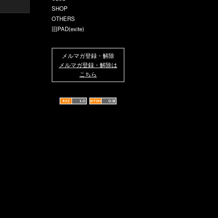
SHOP
OTHERS
旧PAD(exite)
メルマガ登録・解除
メルマガ登録・解除は
こちら