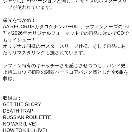
ジャケにはEPバージョンと同じ、7"サイズのポスタースリ
ーブが使われています。
栄光をつかめ！
AA RECORDSカタログナンバー001、ラフィンノーズの1st
7"が2026年オリジナルフォーマットでの再発に次いでCDで
もリイシュー！
オリジナル同様のポスタースリーブ仕様、そして再発にあ
たりリマスタリングも施されています。
ラフィン特有のキャッチーさを感じさせつつも、バンド史
上特にロウで初期の関西ハードコアパンク然とした全6曲を
収録。
収録曲：
GET THE GLORY
DEATH TRAP
RUSSIAN ROULETTE
NO WAR (LIVE)
HOW TO KILL (LIVE)