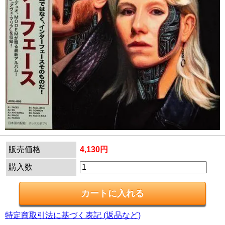
販売価格
4,130円
購入数
特定商取引法に基づく表記 (返品など)