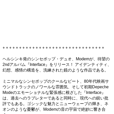
+ + + + + + + + + + + + + + + + + + + + + + + + + + + + + + +
ヘルシンキ発のシンセポップ・デュオ、Modemが、待望の
2ndアルバム『Interface』をリリース！ アイデンティティ、
幻想、感情の構造を、洗練された鏡のような作品である。
ミニマルなシンセポップのクールなビート、80年代映画サ
ウンドトラックのノワールな雰囲気、そして初期Depeche
Modeのエモーショナルな緊張感に根ざした『Interface』
は、過去へのラブレターであると同時に、現代への鋭い批
評でもある。ゴシックな魅力とニューウェーブの輝き、ネ
オンのような憂鬱が、Modemの音の宇宙で絶妙に響き合