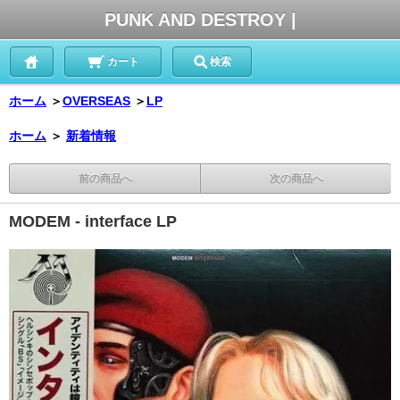
PUNK AND DESTROY |
カート
検索
ホーム
＞
OVERSEAS
＞
LP
ホーム
＞
新着情報
前の商品へ
次の商品へ
MODEM - interface LP