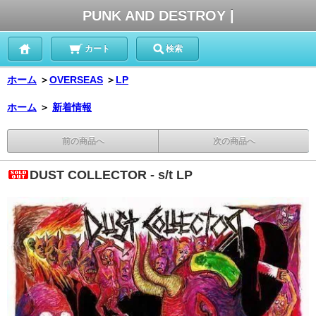
PUNK AND DESTROY |
カート
検索
ホーム
＞
OVERSEAS
＞
LP
ホーム
＞
新着情報
前の商品へ
次の商品へ
DUST COLLECTOR - s/t LP