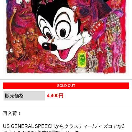
SOLD OUT
販売価格
4,400円
再入荷！
US GENERAL SPEECHからクラスティー/ノイズコアな3