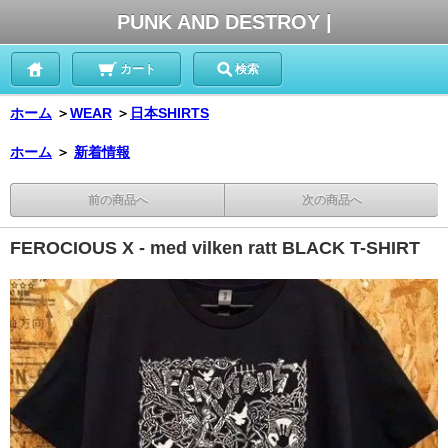
PUNK AND DESTROY |
カート
検索
ホーム
＞
WEAR
＞
日本SHIRTS
ホーム
＞
新着情報
前の商品へ
次の商品へ
FEROCIOUS X - med vilken ratt BLACK T-SHIRT