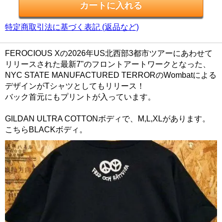
特定商取引法に基づく表記 (返品など)
FEROCIOUS Xの2026年US北西部3都市ツアーにあわせて
リリースされた最新7"のフロントアートワークとなった、
NYC STATE MANUFACTURED TERRORのWombatによる
デザインがTシャツとしてもリリース！
バック首元にもプリントが入っています。
GILDAN ULTRA COTTONボディで、M,L,XLがあります。
こちらBLACKボディ。