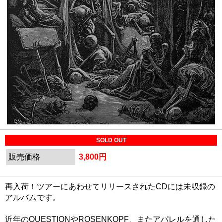
SOLD OUT
販売価格
3,800円
再入荷！ツアーにあわせてリリースされたCDには未収録の
アルバムです。
近年のQUESTIONやROSENKOPF、またアパレルを通した