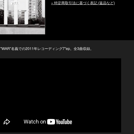
» 特定商取引法に基づく表記 (返品など)
"WAR"名義での2011年レコーディング7"ep。全3曲収録。