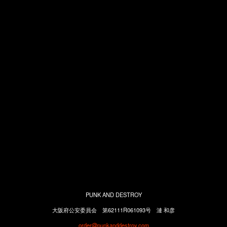
PUNK AND DESTROY
大阪府公安委員会 第62111R061093号 漣 和彦
order@punkanddestroy.com