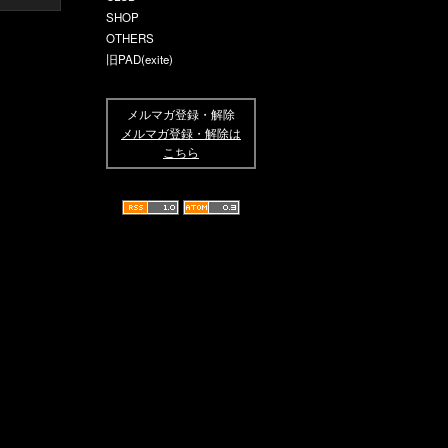
SHOP
OTHERS
旧PAD(exite)
メルマガ登録・解除
メルマガ登録・解除は
こちら