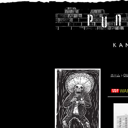
ホーム
>
OU
WAR