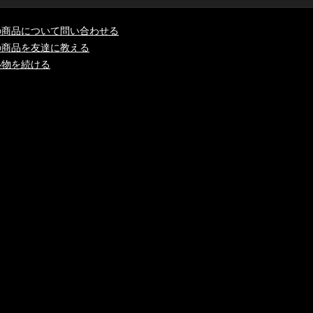
の商品について問い合わせる
の商品を友達に教える
い物を続ける