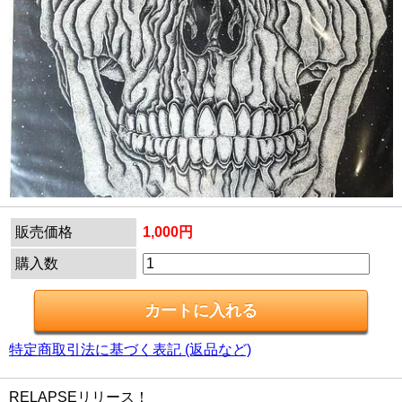
販売価格
1,000円
購入数
特定商取引法に基づく表記 (返品など)
RELAPSEリリース！