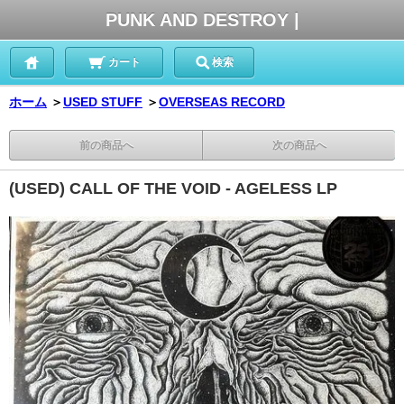
PUNK AND DESTROY |
カート
検索
ホーム
＞
USED STUFF
＞
OVERSEAS RECORD
前の商品へ
次の商品へ
(USED) CALL OF THE VOID - AGELESS LP