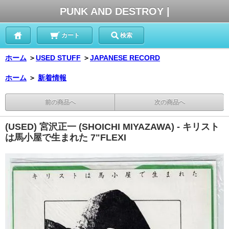
PUNK AND DESTROY |
カート
検索
ホーム
＞
USED STUFF
＞
JAPANESE RECORD
ホーム
＞
新着情報
前の商品へ
次の商品へ
(USED) 宮沢正一 (SHOICHI MIYAZAWA) - キリスト
は馬小屋で生まれた 7"FLEXI