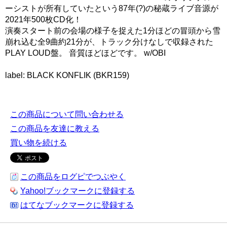
ーシストが所有していたという87年(?)の秘蔵ライブ音源が
2021年500枚CD化！
演奏スタート前の会場の様子を捉えた1分ほどの冒頭から雪
崩れ込む全9曲約21分が、トラック分けなしで収録された
PLAY LOUD盤。 音質ほどほどです。 w/OBI
label: BLACK KONFLIK (BKR159)
この商品について問い合わせる
この商品を友達に教える
買い物を続ける
この商品をログピでつぶやく
Yahoo!ブックマークに登録する
はてなブックマークに登録する