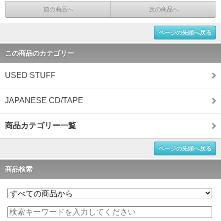
前の商品へ
次の商品へ
ページの先頭へ戻る
この商品のカテゴリー
USED STUFF
JAPANESE CD/TAPE
商品カテゴリー一覧
ページの先頭へ戻る
商品検索