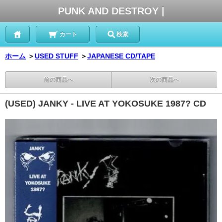
PUNK AND DESTROY |
カート
検索
ホーム
＞
USED STUFF
＞
JAPANESE CD/TAPE
前の商品へ
次の商品へ
(USED) JANKY - LIVE AT YOKOSUKE 1987? CD