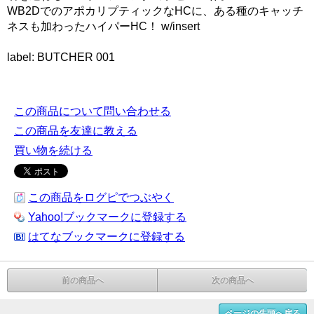
WB2DでのアポカリプティックなHCに、ある種のキャッチ
ネスも加わったハイパーHC！ w/insert
label: BUTCHER 001
この商品について問い合わせる
この商品を友達に教える
買い物を続ける
この商品をログピでつぶやく
Yahoo!ブックマークに登録する
はてなブックマークに登録する
前の商品へ
次の商品へ
ページの先頭へ戻る