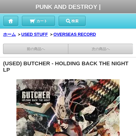
PUNK AND DESTROY |
カート
検索
ホーム
＞
USED STUFF
＞
OVERSEAS RECORD
前の商品へ
次の商品へ
(USED) BUTCHER - HOLDING BACK THE NIGHT
LP