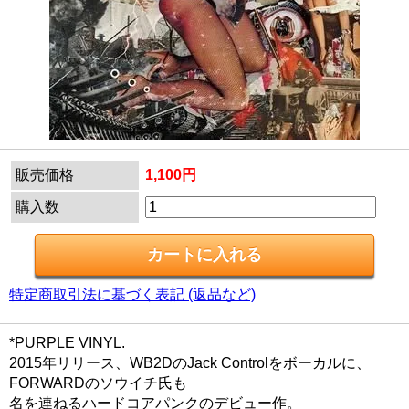
販売価格
1,100円
購入数
特定商取引法に基づく表記 (返品など)
*PURPLE VINYL.
2015年リリース、WB2DのJack Controlをボーカルに、
FORWARDのソウイチ氏も
名を連ねるハードコアパンクのデビュー作。